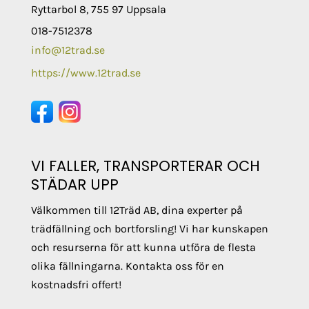
Ryttarbol 8, 755 97 Uppsala
018-7512378
info@12trad.se
https://www.12trad.se
VI FALLER, TRANSPORTERAR OCH
STÄDAR UPP
Välkommen till 12Träd AB, dina experter på
trädfällning och bortforsling! Vi har kunskapen
och resurserna för att kunna utföra de flesta
olika fällningarna. Kontakta oss för en
kostnadsfri offert!