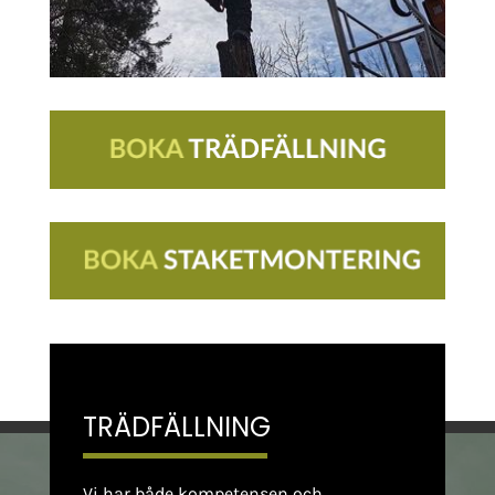
TRÄDFÄLLNING
Vi har både kompetensen och