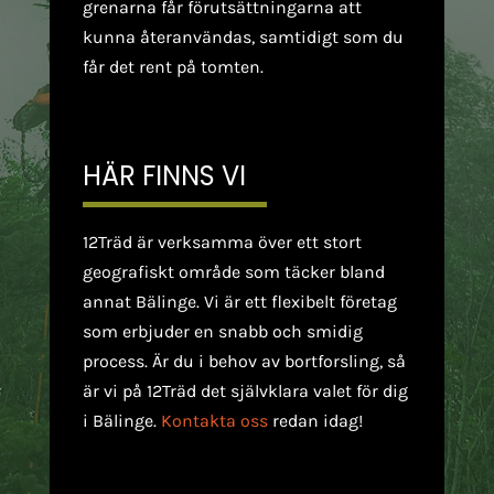
grenarna får förutsättningarna att
kunna återanvändas, samtidigt som du
får det rent på tomten.
HÄR FINNS VI
12Träd är verksamma över ett stort
geografiskt område som täcker bland
annat Bälinge. Vi är ett flexibelt företag
som erbjuder en snabb och smidig
process. Är du i behov av bortforsling, så
är vi på 12Träd det självklara valet för dig
i Bälinge.
Kontakta oss
redan idag!