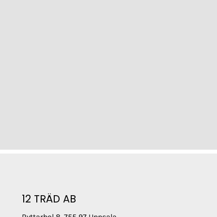
12 TRÄD AB
Ryttarbol 8, 755 97 Uppsala