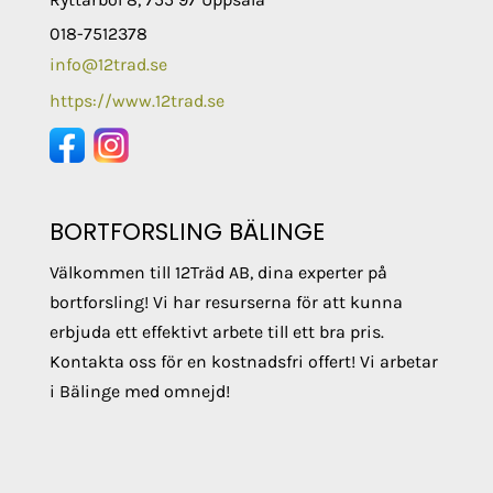
018-7512378
info@12trad.se
https://www.12trad.se
BORTFORSLING BÄLINGE
Välkommen till 12Träd AB, dina experter på
bortforsling! Vi har resurserna för att kunna
erbjuda ett effektivt arbete till ett bra pris.
Kontakta oss för en kostnadsfri offert! Vi arbetar
i Bälinge med omnejd!