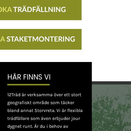
HÄR FINNS VI
12Träd är verksamma över ett stort
geografiskt område som täcker
bland annat Storvreta. Vi är flexibla
trädfällare som även erbjuder jour
dygnet runt. Är du i behov av