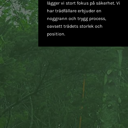
lägger vi stort fokus på säkerhet. Vi
har trädfällare erbjuder en
noggrann och trygg process,
oavsett trädets storlek och
position.