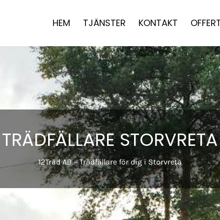
HEM
TJÄNSTER
KONTAKT
OFFER
TRÄDFÄLLARE STORVRETA
12Träd AB – Trädfällare för dig i Storvreta