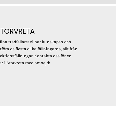
STORVRETA
dina trädfällare! Vi har kunskapen och
öra de flesta olika fällningarna, allt från
sektionsfällningar. Kontakta oss för en
tar i Storvreta med omnejd!