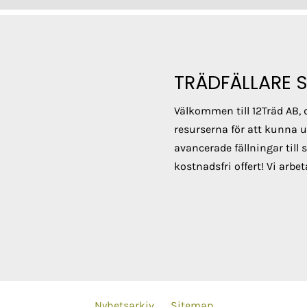
TRÄDFÄLLARE 
Välkommen till 12Träd AB, 
resurserna för att kunna utf
avancerade fällningar till 
kostnadsfri offert! Vi arbe
Nyhetsarkiv
Sitemap