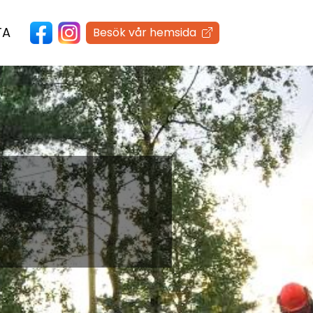
TA
Besök vår hemsida