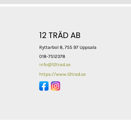
12 TRÄD AB
Ryttarbol 8, 755 97 Uppsala
018-7512378
info@12trad.se
https://www.12trad.se