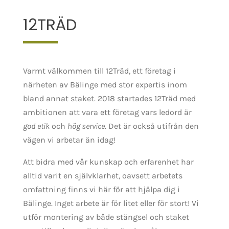
12TRÄD
Varmt välkommen till 12Träd, ett företag i
närheten av Bälinge med stor expertis inom
bland annat staket. 2018 startades 12Träd med
ambitionen att vara ett företag vars ledord är
god etik
och
hög service
. Det är också utifrån den
vägen vi arbetar än idag!
Att bidra med vår kunskap och erfarenhet har
alltid varit en självklarhet, oavsett arbetets
omfattning finns vi här för att hjälpa dig i
Bälinge. Inget arbete är för litet eller för stort! Vi
utför montering av både stängsel och staket