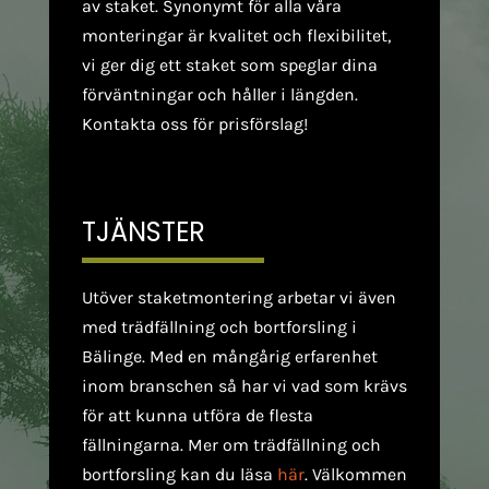
av staket. Synonymt för alla våra
monteringar är kvalitet och flexibilitet,
vi ger dig ett staket som speglar dina
förväntningar och håller i längden.
Kontakta oss för prisförslag!
TJÄNSTER
Utöver staketmontering arbetar vi även
med trädfällning och bortforsling i
Bälinge. Med en mångårig erfarenhet
inom branschen så har vi vad som krävs
för att kunna utföra de flesta
fällningarna. Mer om trädfällning och
bortforsling kan du läsa
här
. Välkommen