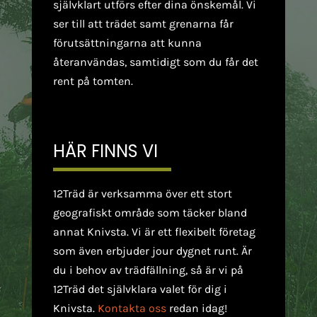
självklart utförs efter dina önskemål. Vi
ser till att trädet samt grenarna får
förutsättningarna att kunna
återanvändas, samtidigt som du får det
rent på tomten.
HÄR FINNS VI
12Träd är verksamma över ett stort
geografiskt område som täcker bland
annat Knivsta. Vi är ett flexibelt företag
som även erbjuder jour dygnet runt. Är
du i behov av trädfällning, så är vi på
12Träd det självklara valet för dig i
Knivsta.
Kontakta oss
redan idag!