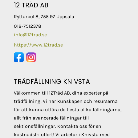
12 TRÄD AB
Ryttarbol 8, 755 97 Uppsala
018-7512378
info@12trad.se
https://www.12trad.se
TRÄDFÄLLNING KNIVSTA
Välkommen till 12Träd AB, dina experter på
trädfällning! Vi har kunskapen och resurserna
för att kunna utföra de flesta olika fällningarna,
allt från avancerade fällningar till
sektionsfällningar. Kontakta oss för en
kostnadsfri offert! Vi arbetar i Knivsta med