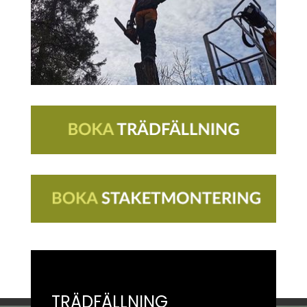
TRÄDFÄLLNING