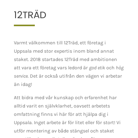
12TRÄD
Varmt välkommen till 12Träd, ett företag i
Uppsala med stor expertis inom bland annat
staket. 2018 startades 12Träd med ambitionen
att vara ett företag vars ledord är
god etik
och
hög
service
. Det är också utifrån den vägen vi arbetar
än idag!
Att bidra med vår kunskap och erfarenhet har
alltid varit en självklarhet, oavsett arbetets
omfattning finns vi här för att hjälpa dig i
Uppsala. Inget arbete är för litet eller för stort! Vi
utför montering av både stängsel och staket