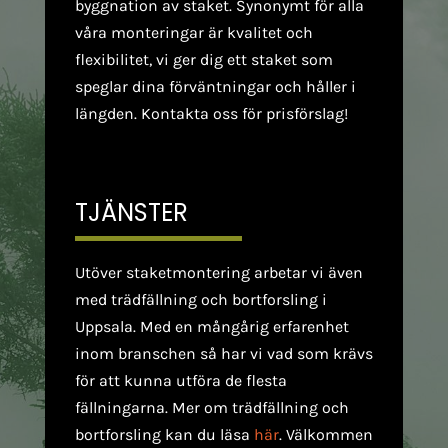
byggnation av staket. Synonymt för alla
våra monteringar är kvalitet och
flexibilitet, vi ger dig ett staket som
speglar dina förväntningar och håller i
längden. Kontakta oss för prisförslag!
TJÄNSTER
Utöver staketmontering arbetar vi även
med trädfällning och bortforsling i
Uppsala. Med en mångårig erfarenhet
inom branschen så har vi vad som krävs
för att kunna utföra de flesta
fällningarna. Mer om trädfällning och
bortforsling kan du läsa
här
. Välkommen